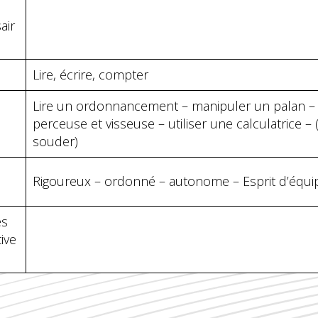
air
Lire, écrire, compter
Lire un ordonnancement – manipuler un palan – u
perceuse et visseuse – utiliser une calculatrice – 
souder)
Rigoureux – ordonné – autonome – Esprit d’équi
és
tive