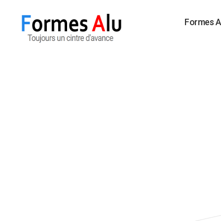
Formes A
Formes
Alu