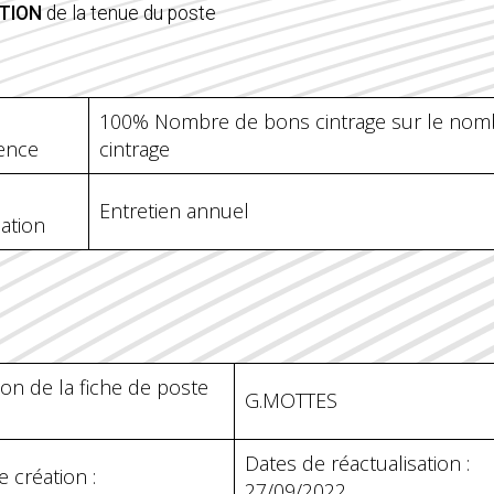
TION
de la tenue du poste
100% Nombre de bons cintrage sur le nom
ience
cintrage
Entretien annuel
uation
ion de la fiche de poste
G.MOTTES
Dates de réactualisation :
 création :
27/09/2022