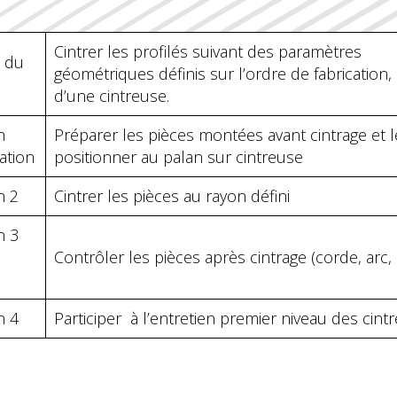
Cintrer les profilés suivant des paramètres
é du
géométriques définis sur l’ordre de fabrication, à
d’une cintreuse.
n
Préparer les pièces montées avant cintrage et l
ation
positionner au palan sur cintreuse
n 2
Cintrer les pièces au rayon défini
n 3
Contrôler les pièces après cintrage (corde, arc,
n 4
Participer à l’entretien premier niveau des cint