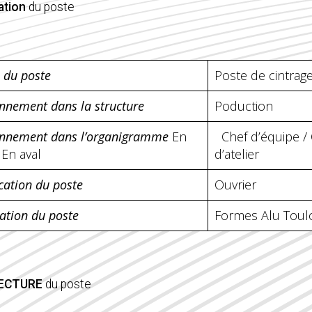
ation
du poste
é du poste
Poste de cintrag
onnement dans la structure
Poduction
onnement dans l’organigramme
En
Chef d’équipe / 
En aval
d’atelier
cation du poste
Ouvrier
sation du poste
Formes Alu Toul
ECTURE
du poste