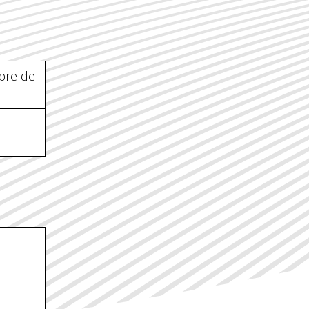
bre de