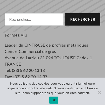
Rechercher :
Formes Alu
Leader du CINTRAGE de profilés métalliques
Centre Commercial de gros
Avenue de Larrieu 31 094 TOULOUSE Cedex 1
FRANCE
Tél. (33) 5 62 20 13 13
Fax: (33) 5 62 20 14 37
Nous utilisons des cookies pour vous garantir la meilleure
expérience sur notre site web. Si vous continuez à utiliser ce
site, nous supposerons que vous en êtes satisfait.
© 2026
Formes Alu
Haut
↑
Ok