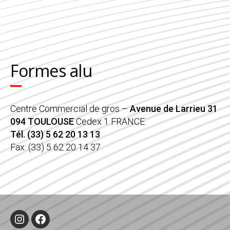
Formes alu
Centre Commercial de gros –
Avenue de Larrieu 31
094 TOULOUSE
Cedex 1 FRANCE
Tél. (33) 5 62 20 13 13
Fax: (33) 5 62 20 14 37
Instagram
Facebook